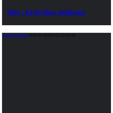
2024 – KI Pavillon, Heilbronn
Hartmut Pohling
2026-01-10T01:02:22+01:00