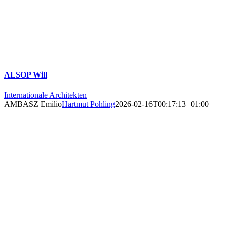
ALSOP Will
Internationale Architekten
AMBASZ Emilio
Hartmut Pohling
2026-02-16T00:17:13+01:00