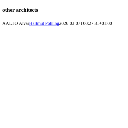
other architects
AALTO Alvar
Hartmut Pohling
2026-03-07T00:27:31+01:00