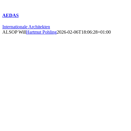
AEDAS
Internationale Architekten
ALSOP Will
Hartmut Pohling
2026-02-06T18:06:28+01:00