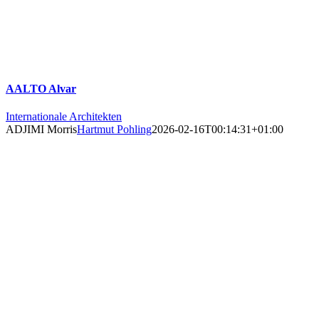
AALTO Alvar
Internationale Architekten
ADJIMI Morris
Hartmut Pohling
2026-02-16T00:14:31+01:00