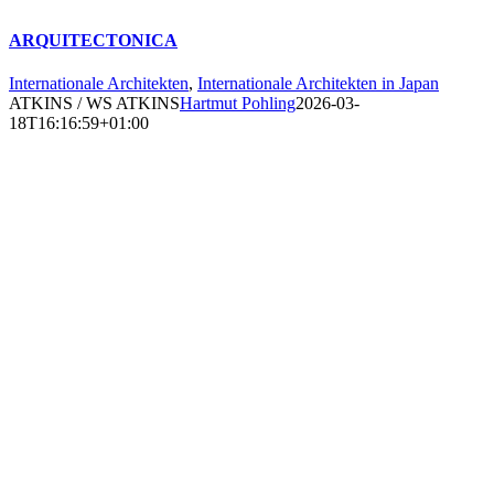
ARQUITECTONICA
Internationale Architekten
,
Internationale Architekten in Japan
ATKINS / WS ATKINS
Hartmut Pohling
2026-03-
18T16:16:59+01:00