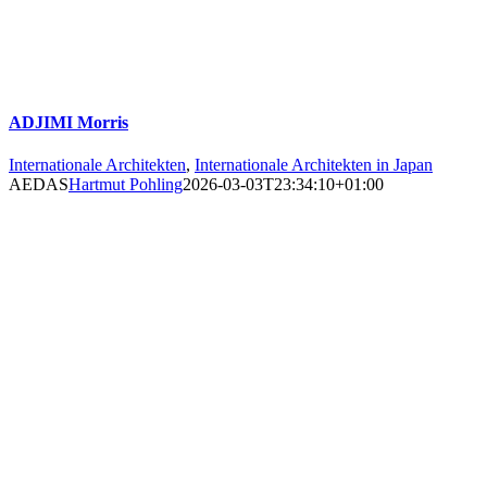
ADJIMI Morris
Internationale Architekten
,
Internationale Architekten in Japan
AEDAS
Hartmut Pohling
2026-03-03T23:34:10+01:00