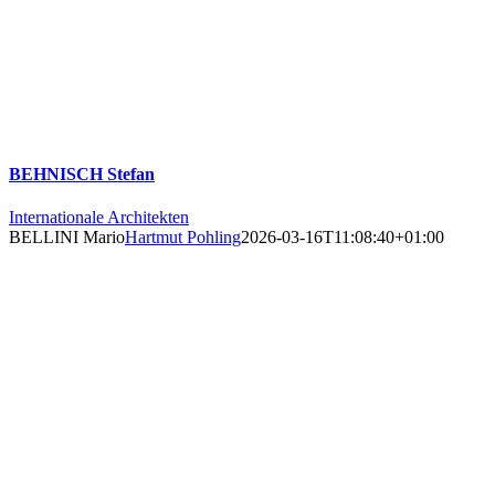
BEHNISCH Stefan
Internationale Architekten
BELLINI Mario
Hartmut Pohling
2026-03-16T11:08:40+01:00