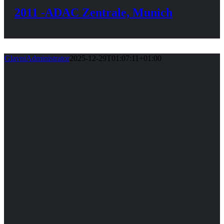
2011 -ADAC Zentrale, Munich
GlavniAdministrator
2025-12-29T01:07:11+01:00