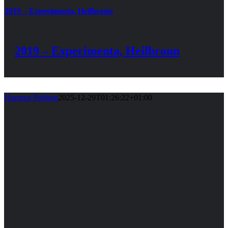
2019 – Experimenta, Heilbronn
2019 – Experimenta, Heilbronn
Hartmut Pohling
2025-12-29T01:26:22+01:00