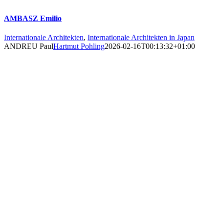
AMBASZ Emilio
Internationale Architekten
,
Internationale Architekten in Japan
ANDREU Paul
Hartmut Pohling
2026-02-16T00:13:32+01:00