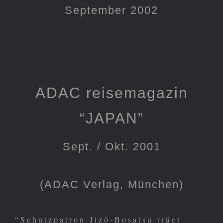
September 2002
ADAC reisemagazin
“JAPAN”
Sept. / Okt. 2001
(ADAC Verlag, München)
“Schutzpatron Jizô-Bosatsu trägt