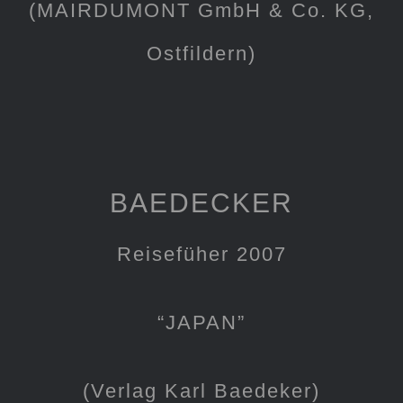
(MAIRDUMONT GmbH & Co. KG,
Ostfildern)
BAEDECKER
Reisefüher 2007
“JAPAN”
(Verlag Karl Baedeker)