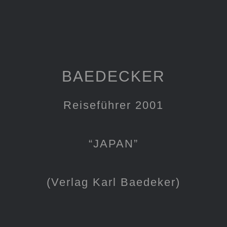
BAEDECKER
Reiseführer 2001
“JAPAN”
(Verlag Karl Baedeker)