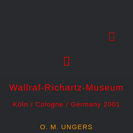
Skip
to
content
Wallraf-Richartz-Museum
Köln / Cologne / Germany 2001
O. M. UNGERS