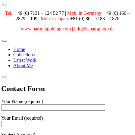
Tel.
: +49 (0) 7131 – 124 52 77 |
Mob. in Germany
:
+49 (0) 160 –
2829 – 109 |
Mob. in Japan
: +81 (0) 80 – 7183 – 1876
www.hartmutpohling.com |
info@japan-photo.de
Home
Collections
Latest Work
About Me
Contact Form
Your Name (required)
Your Email (required)
Subject (required)